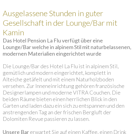
Ausgelassene Stunden in guter
Gesellschaft in der Lounge/Bar mit
Kamin
Das Hotel Pension La Flu verfügt über eine
Lounge/Bar welche in alpinem Stil mit naturbelassenen,
modernen Materialien eingerichtet wurde
Die Lounge/Bar des Hotel La Flu ist in alpinem Stil,
gemütlich und modern eingerichtet, komplett in
Alteiche getäfelt und mit einem Naturholzboden
versehen. Zur Inneneinrichtung gehören französische
Designerlampen und moderne VITRA Couchen. Die
beiden Räume bieten einen herrlichen Blick in den
Garten und laden dazu ein sich zu entspannen und den
anstrengenden Tag an der frischen Bergluft der
Dolomiten Revue passieren zu lassen.
Unsere Bar
erwartet Sie auf einen Kaffee, einen Drink