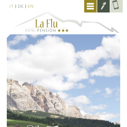
Menu
ANFRAGE
IT
DE
EN
|
|
+39
0471
84724