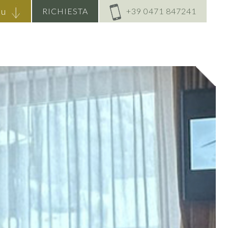
u
RICHIESTA
+39 0471 847241