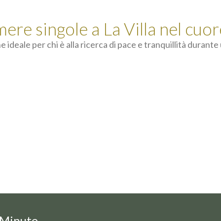
mere singole a La Villa nel cuor
e ideale per chi è alla ricerca di pace e tranquillità durant
 Minute