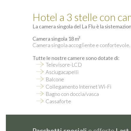
Hotel a 3 stelle con ca
La camera singola del La Flu è la sistemazion
Camera singola 18 m²
Camera singola accogliente e confortevole.
Tutte le nostre camere sono dotate di:
Televisore-LCD
Asciugacapelli
Balcone
Collegamento Internet Wi-Fi
Bagno con doccia/vasca
Cassaforte
Pacchetti speciali
e offerte
Last